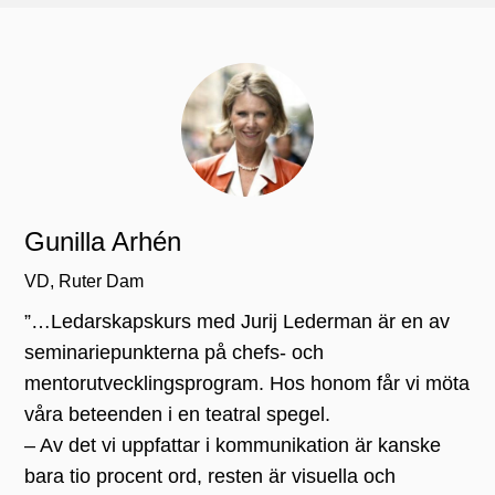
Gunilla Arhén
VD, Ruter Dam
”…Ledarskapskurs med Jurij Lederman är en av
seminariepunkterna på chefs- och
mentorutvecklingsprogram. Hos honom får vi möta
våra beteenden i en teatral spegel.
– Av det vi uppfattar i kommunikation är kanske
bara tio procent ord, resten är visuella och