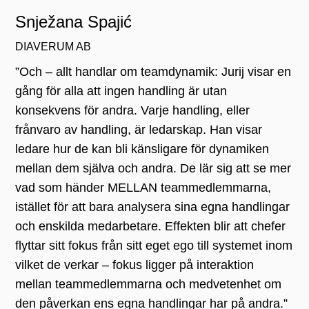
Snježana Spajić
DIAVERUM AB
”Och – allt handlar om teamdynamik: Jurij visar en
gång för alla att ingen handling är utan
konsekvens för andra. Varje handling, eller
frånvaro av handling, är ledarskap. Han visar
ledare hur de kan bli känsligare för dynamiken
mellan dem själva och andra. De lär sig att se mer
vad som händer MELLAN teammedlemmarna,
istället för att bara analysera sina egna handlingar
och enskilda medarbetare. Effekten blir att chefer
flyttar sitt fokus från sitt eget ego till systemet inom
vilket de verkar – fokus ligger på interaktion
mellan teammedlemmarna och medvetenhet om
den påverkan ens egna handlingar har på andra.”