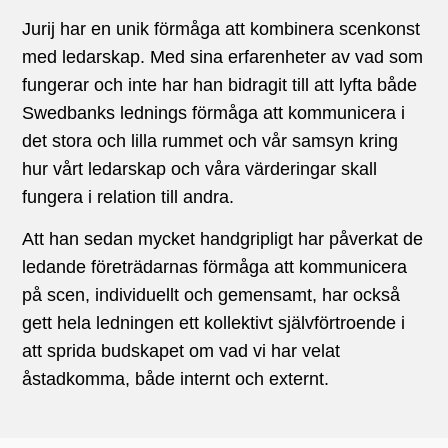
Jurij har en unik förmåga att kombinera scenkonst
med ledarskap. Med sina erfarenheter av vad som
fungerar och inte har han bidragit till att lyfta både
Swedbanks lednings förmåga att kommunicera i
det stora och lilla rummet och vår samsyn kring
hur vårt ledarskap och våra värderingar skall
fungera i relation till andra.
Att han sedan mycket handgripligt har påverkat de
ledande företrädarnas förmåga att kommunicera
på scen, individuellt och gemensamt, har också
gett hela ledningen ett kollektivt självförtroende i
att sprida budskapet om vad vi har velat
åstadkomma, både internt och externt.