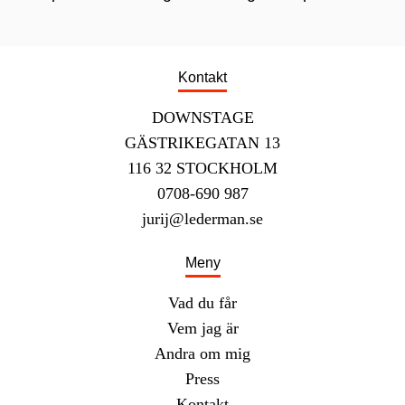
Kontakt
DOWNSTAGE
GÄSTRIKEGATAN 13
116 32 STOCKHOLM
0708-690 987
jurij@lederman.se
Meny
Vad du får
Vem jag är
Andra om mig
Press
Kontakt