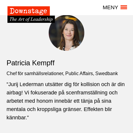
MENY
Patricia Kempff
Chef för samhällsrelationer, Public Affairs, Swedbank
”Jurij Lederman utsätter dig för kollision och är din
airbag! Vi fokuserade på scenframställning och
arbetet med honom innebär ett tänja på sina
mentala och kroppsliga gränser. Effekten blir
kännbar.”