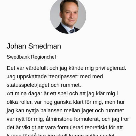
Johan Smedman
Swedbank Regionchef
Det var värdefullt och jag kände mig privilegierad.
Jag uppskattade ”teoripasset” med med
statusspelet/jaget och rummet.
Att mina dagar är ett spel och att jag klär mig i
olika roller, var nog ganska klart för mig, men hur
jag kan nyttja balansen mellan jaget och rummet
var nytt för mig, åtminstone formulerat, och jag tror
det är viktigt att vara formulerad teoretiskt för att
kunna förstå hur jag skall kunna nyttja spelet