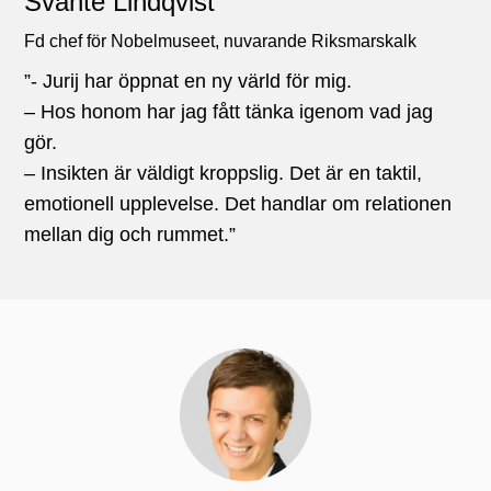
Svante Lindqvist
Fd chef för Nobelmuseet, nuvarande Riksmarskalk
”- Jurij har öppnat en ny värld för mig.
– Hos honom har jag fått tänka igenom vad jag
gör.
– Insikten är väldigt kroppslig. Det är en taktil,
emotionell upplevelse. Det handlar om relationen
mellan dig och rummet.”